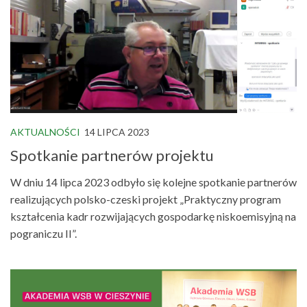
AKTUALNOŚCI
14 LIPCA 2023
Spotkanie partnerów projektu
W dniu 14 lipca 2023 odbyło się kolejne spotkanie partnerów
realizujących polsko-czeski projekt „Praktyczny program
kształcenia kadr rozwijających gospodarkę niskoemisyjną na
pograniczu II”.