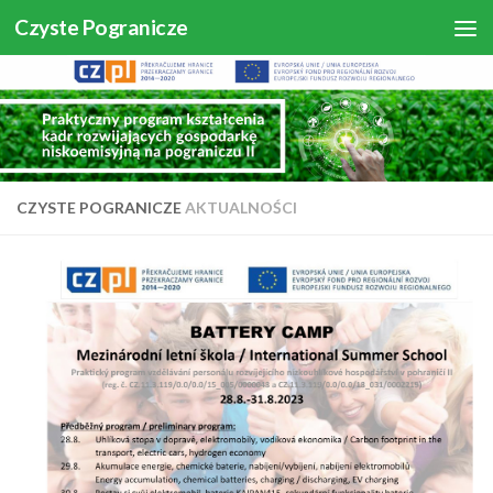
Czyste Pogranicze
Skip to content
CZYSTE POGRANICZE
AKTUALNOŚCI