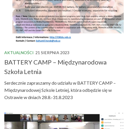
AKTUALNOŚCI
21 SIERPNIA 2023
BATTERY CAMP – Międzynarodowa
Szkoła Letnia
Serdecznie zapraszamy do udziału w BATTERY CAMP –
Międzynarodowej Szkole Letniej, która odbędzie się w
Ostrawie w dniach 28.8.-31.8.2023