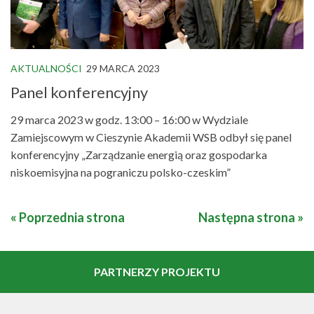
AKTUALNOŚCI
29 MARCA 2023
Panel konferencyjny
29 marca 2023 w godz. 13:00 – 16:00 w Wydziale
Zamiejscowym w Cieszynie Akademii WSB odbył się panel
konferencyjny „Zarządzanie energią oraz gospodarka
niskoemisyjna na pograniczu polsko-czeskim”
« Poprzednia strona
Następna strona »
PARTNERZY PROJEKTU