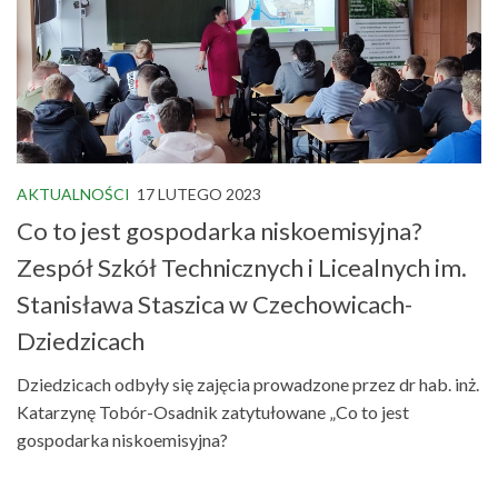
AKTUALNOŚCI
17 LUTEGO 2023
Co to jest gospodarka niskoemisyjna?
Zespół Szkół Technicznych i Licealnych im.
Stanisława Staszica w Czechowicach-
Dziedzicach
Dziedzicach odbyły się zajęcia prowadzone przez dr hab. inż.
Katarzynę Tobór-Osadnik zatytułowane „Co to jest
gospodarka niskoemisyjna?