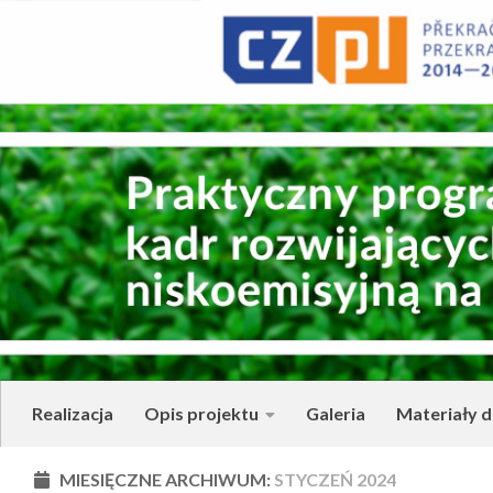
Skip to content
Realizacja
Opis projektu
Galeria
Materiały d
MIESIĘCZNE ARCHIWUM:
STYCZEŃ 2024