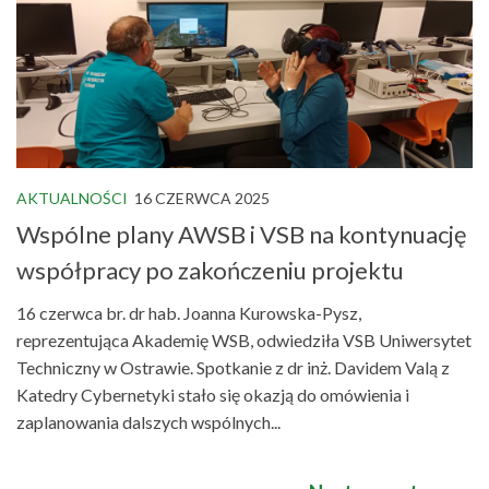
AKTUALNOŚCI
16 CZERWCA 2025
Wspólne plany AWSB i VSB na kontynuację
współpracy po zakończeniu projektu
16 czerwca br. dr hab. Joanna Kurowska-Pysz,
reprezentująca Akademię WSB, odwiedziła VSB Uniwersytet
Techniczny w Ostrawie. Spotkanie z dr inż. Davidem Valą z
Katedry Cybernetyki stało się okazją do omówienia i
zaplanowania dalszych wspólnych...