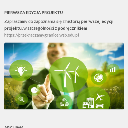
PIERWSZA EDYCJA PROJEKTU
Zapraszamy do zapoznania się z historią
pierwszej edycji
projektu
, w szczególności z
podręcznikiem
https://przekraczamygranice.wsb.edu.pl
ARCHIWA