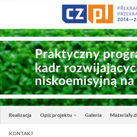
Skip to content
Realizacja
Opis projektu
Galeria
Materiały d
KONTAKT