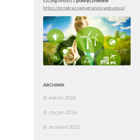
szczególności z
podręcznikiem
https://przekraczamygranice.wsb.edu.pl
ARCHIWA
marzec 2026
styczeń 2026
wrzesień 2025