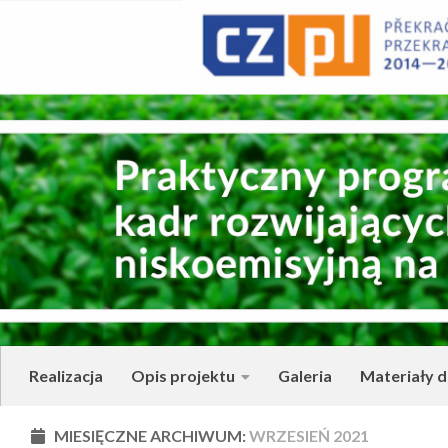
Skip to content
Realizacja
Opis projektu
Galeria
Materiały d
MIESIĘCZNE ARCHIWUM:
WRZESIEŃ 2021