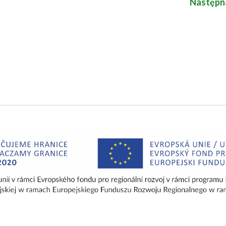
Następna