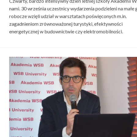
Czwarty, bardzo intensywny dzień letniej szkoły Akademii 
nami. 30 września uczestnicy wydarzenia podzieleni na małe 
robocze wzięli udział w warsztatach poświęconych m.in.
zagadnieniom zrównoważonej turystyki, efektywności
energetycznej w budownictwie czy elektromobilności.