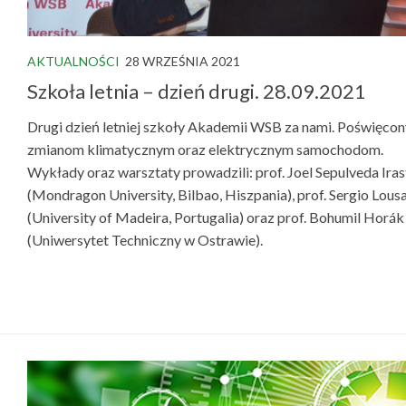
AKTUALNOŚCI
28 WRZEŚNIA 2021
Szkoła letnia – dzień drugi. 28.09.2021
Drugi dzień letniej szkoły Akademii WSB za nami. Poświęcon
zmianom klimatycznym oraz elektrycznym samochodom.
Wykłady oraz warsztaty prowadzili: prof. Joel Sepulveda Ira
(Mondragon University, Bilbao, Hiszpania), prof. Sergio Lous
(University of Madeira, Portugalia) oraz prof. Bohumil Horák
(Uniwersytet Techniczny w Ostrawie).