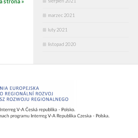
sierpień 2021
 strona »
marzec 2021
luty 2021
listopad 2020