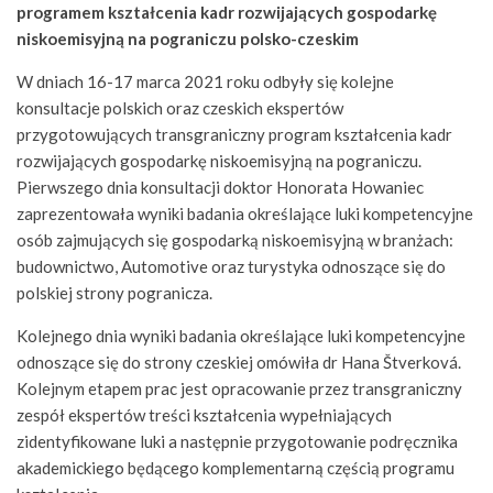
programem kształcenia kadr rozwijających gospodarkę
niskoemisyjną na pograniczu polsko-czeskim
W dniach 16-17 marca 2021 roku odbyły się kolejne
konsultacje polskich oraz czeskich ekspertów
przygotowujących transgraniczny program kształcenia kadr
rozwijających gospodarkę niskoemisyjną na pograniczu.
Pierwszego dnia konsultacji doktor Honorata Howaniec
zaprezentowała wyniki badania określające luki kompetencyjne
osób zajmujących się gospodarką niskoemisyjną w branżach:
budownictwo, Automotive oraz turystyka odnoszące się do
polskiej strony pogranicza.
Kolejnego dnia wyniki badania określające luki kompetencyjne
odnoszące się do strony czeskiej omówiła dr Hana Štverková.
Kolejnym etapem prac jest opracowanie przez transgraniczny
zespół ekspertów treści kształcenia wypełniających
zidentyfikowane luki a następnie przygotowanie podręcznika
akademickiego będącego komplementarną częścią programu