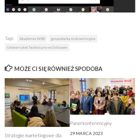
Tagi:
Akademia WSB
gospodarka niskoemisyjna
Uniwersytet Techniczny w Ostrawie
MOŻE CI SIĘ RÓWNIEŻ SPODOBA
Panel konferencyjny
29 MARCA 2023
Strategie marketingowe dla