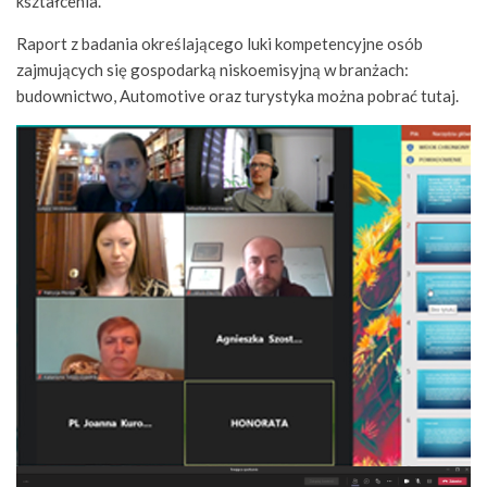
kształcenia.
Raport z badania określającego luki kompetencyjne osób
zajmujących się gospodarką niskoemisyjną w branżach:
budownictwo, Automotive oraz turystyka można pobrać tutaj.