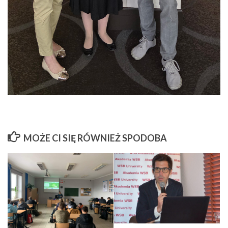
MOŻE CI SIĘ RÓWNIEŻ SPODOBA