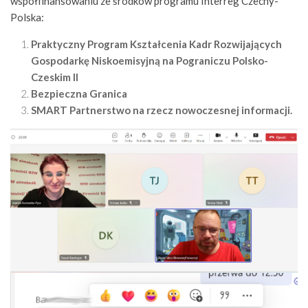
współfinansowaniu ze środków programu Interreg Czechy-
Polska:
Praktyczny Program Kształcenia Kadr Rozwijających
Gospodarkę
Niskoemisyjną na Pograniczu Polsko-
Czeskim II
Bezpieczna Granica
SMART Partnerstwo na rzecz nowoczesnej informacji.