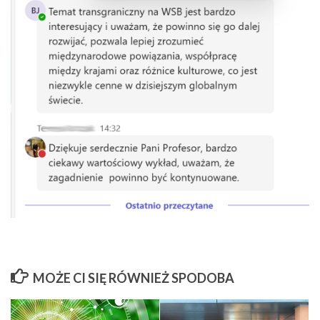
MOŻE CI SIĘ RÓWNIEŻ SPODOBA