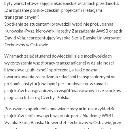
były warsztatowe zajęcia akademickie w ramach przedmiotu:
„Zarządzanie polsko-czeskimi projektami i relacjami
transgranicznymi”.
Spotkania ze studentami prowadzili wspólnie prof. Joanna
Kurowska-Pysz, kierownik Katedry Zarządzania AWSB oraz dr
David Vala, reprezentujący Vysoka Skola Banska Uniwersytet
Techniczny w Ostrawie.
W ramach zajęć studenci dowiedzieli się o możliwościach
wykorzystania współpracy transgranicznej w działalności
biznesowej, publicznej i społecznej, a także poznali
uwarunkowania zarządzania relacjami transgranicznymi na
poziomie instytucjonalnym i personalnym np. w ramach
projektów transgranicznych współfinansowanych ze środków
programu Interreg Czechy-Polska.
Poruszane zagadnienia omawiane były m.in. na przykładzie
projektów realizowanych wspólnie przez Akademię WSB i
Vysoka Skola Banska Uniwerstet Techniczny w Ostrawie, przy